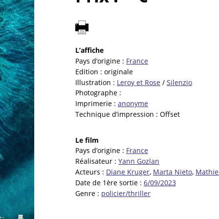
L’affiche
Pays d’origine :
France
Edition :
originale
Illustration :
Leroy et Rose
/
Silenzio
Photographe :
Imprimerie :
anonyme
Technique d’impression :
Offset
Le film
Pays d’origine :
France
Réalisateur :
Yann Gozlan
Acteurs :
Diane Kruger
,
Marta Nieto
,
Mathie
Date de 1ère sortie :
6/09/2023
Genre :
policier/thriller