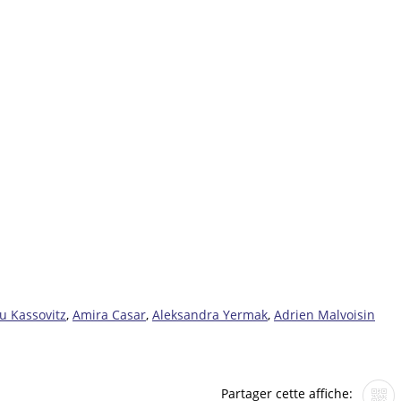
u Kassovitz
,
Amira Casar
,
Aleksandra Yermak
,
Adrien Malvoisin
Partager cette affiche: