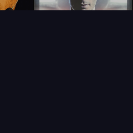
T
LECTIONNEUR
VENDRE