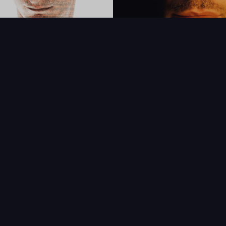
FAQ
PARTENAIRES
NEWSLETTER
CONTAC
IQUES
AFFICHE
ÉTAT
VENDU
COL