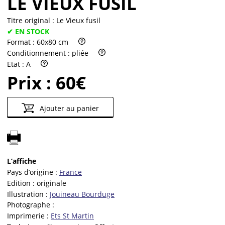
LE VIEUX FUSIL
Titre original :
Le Vieux fusil
✔ EN STOCK
Format :
60x80 cm
Conditionnement :
pliée
Etat :
A
Prix :
60€
Ajouter au panier
L’affiche
Pays d’origine :
France
Edition :
originale
Illustration :
Jouineau Bourduge
Photographe :
Imprimerie :
Ets St Martin