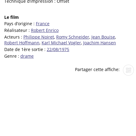
Technique d’impression :
Offset
Le film
Pays d’origine :
France
Réalisateur :
Robert Enrico
Acteurs :
Philippe Noiret
,
Romy Schneider
,
Jean Bouise
,
Robert Hoffmann
,
Karl Michael Vogler
,
Joachim Hansen
Date de 1ère sortie :
22/08/1975
Genre :
drame
Partager cette affiche: