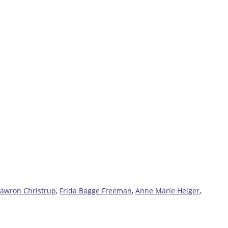
Gawron Christrup
,
Frida Bagge Freeman
,
Anne Marie Helger
,