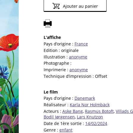
Ajouter au panier
L’affiche
Pays d’origine :
France
Edition :
originale
Illustration :
anonyme
Photographe :
Imprimerie :
anonyme
Technique d’impression :
Offset
Le film
Pays d’origine :
Danemark
Réalisateur :
Karla Nor Holmbäck
Acteurs :
Aske Bang
,
Rasmus Botoft
,
Villads 
Bodil Jørgensen
,
Lars Knutzon
Date de 1ère sortie :
14/02/2024
Genre :
enfant