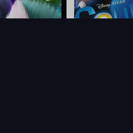
FAQ
PARTENAIRES
NEWSLETTER
CONTAC