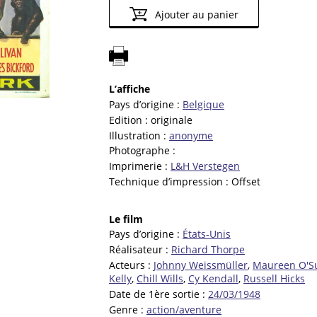
Ajouter au panier
L’affiche
Pays d’origine :
Belgique
Edition :
originale
Illustration :
anonyme
Photographe :
Imprimerie :
L&H Verstegen
Technique d’impression :
Offset
Le film
Pays d’origine :
États-Unis
Réalisateur :
Richard Thorpe
Acteurs :
Johnny Weissmüller
,
Maureen O'Su
Kelly
,
Chill Wills
,
Cy Kendall
,
Russell Hicks
Date de 1ère sortie :
24/03/1948
Genre :
action/aventure