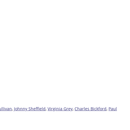
llivan
,
Johnny Sheffield
,
Virginia Grey
,
Charles Bickford
,
Paul