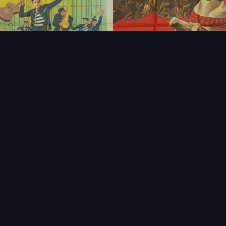
FAQ
PARTENAIRES
NEWSLETTER
CONTAC