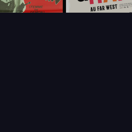
FAQ
PARTENAIRES
NEWSLETTER
CONTAC