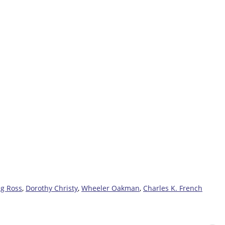
ng Ross
,
Dorothy Christy
,
Wheeler Oakman
,
Charles K. French