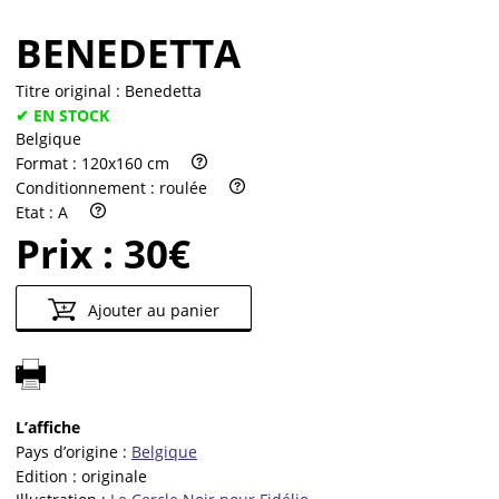
BENEDETTA
Titre original :
Benedetta
✔ EN STOCK
Belgique
Format :
120x160 cm
Conditionnement :
roulée
Etat :
A
Prix :
30€
Ajouter au panier
L’affiche
Pays d’origine :
Belgique
Edition :
originale