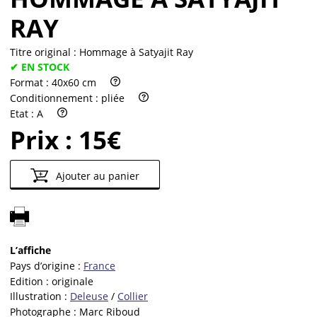
RAY
Titre original :
Hommage à Satyajit Ray
✔ EN STOCK
Format :
40x60 cm
Conditionnement :
pliée
Etat :
A
Prix :
15€
Ajouter au panier
L’affiche
Pays d’origine :
France
Edition :
originale
Illustration :
Deleuse
/
Collier
Photographe :
Marc Riboud