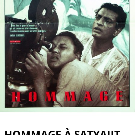
Partenaires
Vendre
HOMMAGE À SATYAJIT