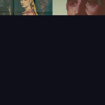
FAQ
PARTENAIRES
NEWSLETTER
CONTAC