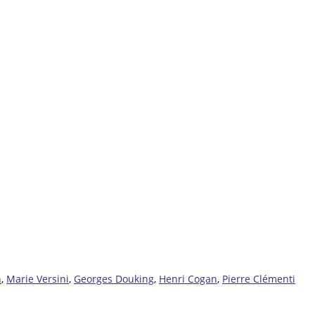
n
,
Marie Versini
,
Georges Douking
,
Henri Cogan
,
Pierre Clémenti