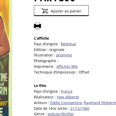
Ajouter au panier
L’affiche
Pays d’origine :
Belgique
Edition :
originale
Illustration :
anonyme
Photographe :
Imprimerie :
Affiches Wik
Technique d’impression :
Offset
Le film
Pays d’origine :
France
Réalisateur :
Yves Allégret
Acteurs :
Eddie Constantine
,
Raymond Pellegri
Date de 1ère sortie :
21/12/1960
Genre :
policier/thriller