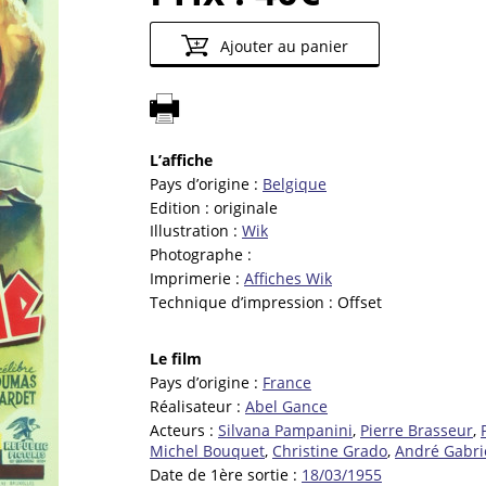
Ajouter au panier
L’affiche
Pays d’origine :
Belgique
Edition :
originale
Illustration :
Wik
Photographe :
Imprimerie :
Affiches Wik
Technique d’impression :
Offset
Le film
Pays d’origine :
France
Réalisateur :
Abel Gance
Acteurs :
Silvana Pampanini
,
Pierre Brasseur
,
Michel Bouquet
,
Christine Grado
,
André Gabri
Date de 1ère sortie :
18/03/1955