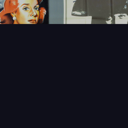
FAQ
PARTENAIRES
NEWSLETTER
CONTAC