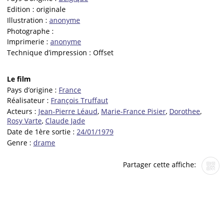
Edition :
originale
Illustration :
anonyme
Photographe :
Imprimerie :
anonyme
Technique d’impression :
Offset
Le film
Pays d’origine :
France
Réalisateur :
François Truffaut
Acteurs :
Jean-Pierre Léaud
,
Marie-France Pisier
,
Dorothee
,
Rosy Varte
,
Claude Jade
Date de 1ère sortie :
24/01/1979
Genre :
drame
Partager cette affiche: