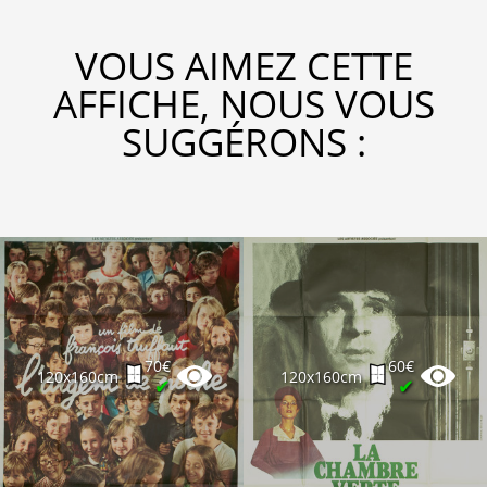
VOUS AIMEZ CETTE
AFFICHE, NOUS VOUS
SUGGÉRONS :
70€
60€
120x160cm
120x160cm
✔
✔