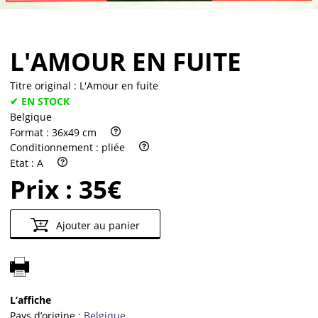
L'AMOUR EN FUITE
Titre original :
L'Amour en fuite
✔ EN STOCK
Belgique
Format :
36x49 cm
Conditionnement :
pliée
Etat :
A
Prix :
35€
Ajouter au panier
L’affiche
Pays d’origine :
Belgique