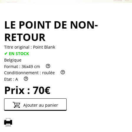
LE POINT DE NON-
RETOUR
Titre original :
Point Blank
✔ EN STOCK
Belgique
Format :
36x49 cm
Conditionnement :
roulée
Etat :
A
Prix :
70€
Ajouter au panier