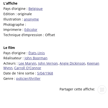
L’affiche
Pays d’origine :
Belgique
Edition :
originale
Illustration :
anonyme
Photographe :
Imprimerie :
Edicolor
Technique d’impression :
Offset
Le film
Pays d’origine :
États-Unis
Réalisateur :
John Boorman
Acteurs :
Lee Marvin
,
John Vernon
,
Angie Dickinson
,
Keenan
Wynn
,
Carroll O'Connor
Date de 1ère sortie :
5/04/1968
Genre :
policier/thriller
Partager cette affiche: