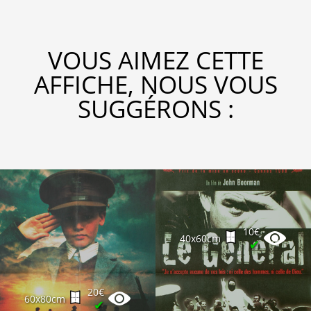
VOUS AIMEZ CETTE
AFFICHE, NOUS VOUS
SUGGÉRONS :
10€
40x60cm
✔
20€
60x80cm
✔