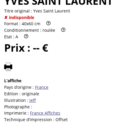
YVES SAINT LAURENT
Titre original :
Yves Saint Laurent
✘ indisponible
Format :
40x60 cm
Conditionnement :
roulée
Etat :
A
Prix :
-- €
L’affiche
Pays d’origine :
France
Edition :
originale
Illustration :
Jeff
Photographe :
Imprimerie :
France Affiches
Technique d’impression :
Offset