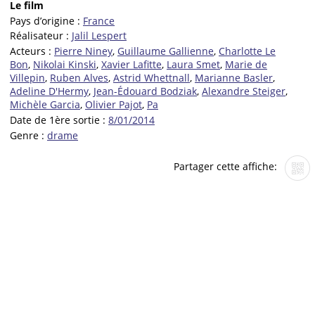
Le film
Pays d’origine :
France
Réalisateur :
Jalil Lespert
Acteurs :
Pierre Niney
,
Guillaume Gallienne
,
Charlotte Le
Bon
,
Nikolai Kinski
,
Xavier Lafitte
,
Laura Smet
,
Marie de
Villepin
,
Ruben Alves
,
Astrid Whettnall
,
Marianne Basler
,
Adeline D'Hermy
,
Jean-Édouard Bodziak
,
Alexandre Steiger
,
Michèle Garcia
,
Olivier Pajot
,
Pa
Date de 1ère sortie :
8/01/2014
Genre :
drame
Partager cette affiche: