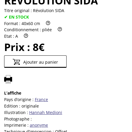
RÉVOLUTION SIDA
Titre original :
Révolution SIDA
✔ EN STOCK
Format :
40x60 cm
Conditionnement :
pliée
Etat :
A
Prix :
8€
Ajouter au panier
L’affiche
Pays d’origine :
France
Edition :
originale
Illustration :
Hannah Medioni
Photographe :
Imprimerie :
anonyme
Technique d’impression :
Offset