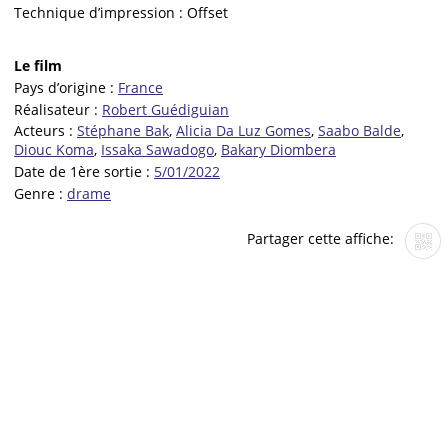
Technique d’impression :
Offset
Le film
Pays d’origine :
France
Réalisateur :
Robert Guédiguian
Acteurs :
Stéphane Bak
,
Alicia Da Luz Gomes
,
Saabo Balde
,
Diouc Koma
,
Issaka Sawadogo
,
Bakary Diombera
Date de 1ère sortie :
5/01/2022
Genre :
drame
Partager cette affiche: