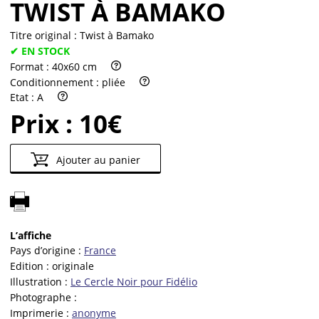
TWIST À BAMAKO
Titre original :
Twist à Bamako
✔ EN STOCK
Format :
40x60 cm
Conditionnement :
pliée
Etat :
A
Prix :
10€
Ajouter au panier
L’affiche
Pays d’origine :
France
Edition :
originale
Illustration :
Le Cercle Noir pour Fidélio
Photographe :
Imprimerie :
anonyme