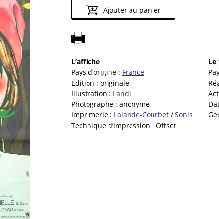
Ajouter au panier
L’affiche
Le 
Pays d’origine :
France
Pay
Edition :
originale
Réa
Illustration :
Landi
Act
Photographe :
anonyme
Dat
Imprimerie :
Lalande-Courbet
/
Sonis
Ge
Technique d’impression :
Offset