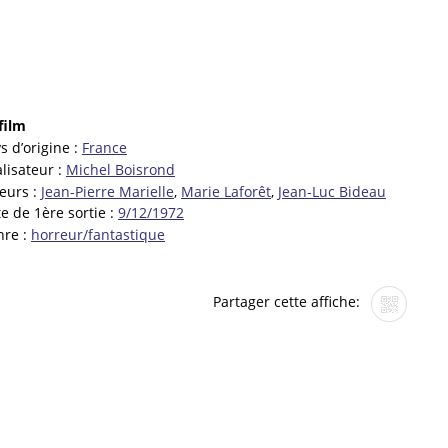
film
s d’origine :
France
lisateur :
Michel Boisrond
eurs :
Jean-Pierre Marielle
,
Marie Laforêt
,
Jean-Luc Bideau
e de 1ère sortie :
9/12/1972
nre :
horreur/fantastique
Partager cette affiche: