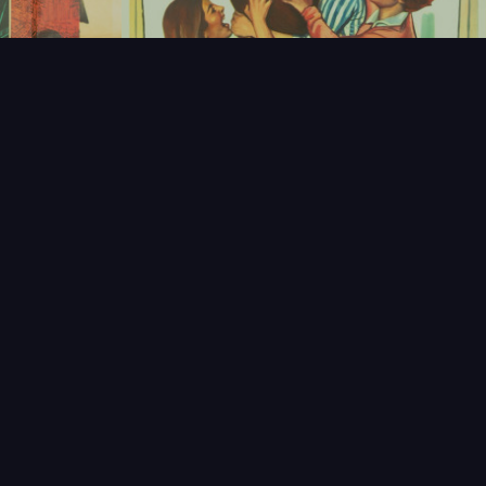
T
LECTIONNEUR
VENDRE