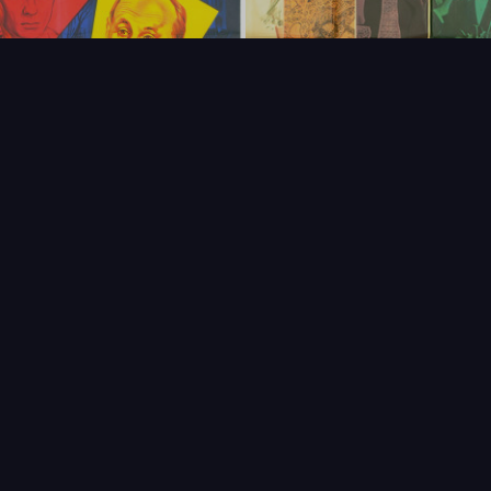
FAQ
PARTENAIRES
NEWSLETTER
CONTAC
IQUES
AFFICHE
ÉTAT
VENDU
COL