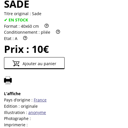
SADE
Titre original :
Sade
✔ EN STOCK
Format :
40x60 cm
Conditionnement :
pliée
Etat :
A
Prix :
10€
Ajouter au panier
L’affiche
Pays d’origine :
France
Edition :
originale
Illustration :
anonyme
Photographe :
Imprimerie :