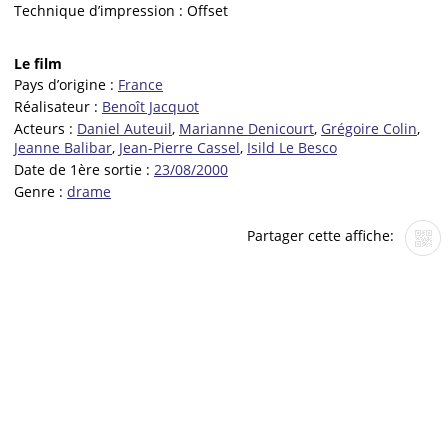
Technique d’impression :
Offset
Le film
Pays d’origine :
France
Réalisateur :
Benoît Jacquot
Acteurs :
Daniel Auteuil
,
Marianne Denicourt
,
Grégoire Colin
,
Jeanne Balibar
,
Jean-Pierre Cassel
,
Isild Le Besco
Date de 1ère sortie :
23/08/2000
Genre :
drame
Partager cette affiche: