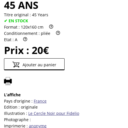
45 ANS
Titre original :
45 Years
✔ EN STOCK
Format :
120x160 cm
Conditionnement :
pliée
Etat :
A
Prix :
20€
Ajouter au panier
L’affiche
Pays d’origine :
France
Edition :
originale
Illustration :
Le Cercle Noir pour Fidelio
Photographe :
Imprimerie :
anonyme