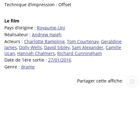
Technique d’impression :
Offset
Le film
Pays d’origine :
Royaume-Uni
Réalisateur :
Andrew Haigh
Acteurs :
Charlotte Rampling
,
Tom Courtenay
,
Geraldine
James
,
Dolly Wells
,
David Sibley
,
Sam Alexander
,
Camille
Ucan
,
Hannah Chalmers
,
Richard Cunningham
Date de 1ère sortie :
27/01/2016
Genre :
drame
Partager cette affiche: