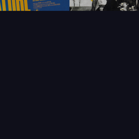
FAQ
PARTENAIRES
NEWSLETTER
CONTAC
IQUES
AFFICHE
ÉTAT
VENDU
COL