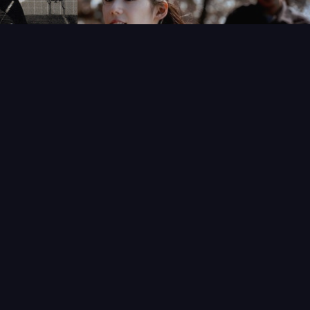
T
LECTIONNEUR
VENDRE