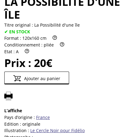
LA POSSIBILITÉ D'UNE
ÎLE
Titre original :
La Possibilité d'une île
✔ EN STOCK
Format :
120x160 cm
Conditionnement :
pliée
Etat :
A
Prix :
20€
Ajouter au panier
L’affiche
Pays d’origine :
France
Edition :
originale
Illustration :
Le Cercle Noir pour Fidélio