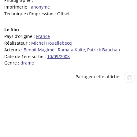
Photographe :
Imprimerie :
anonyme
Technique d’impression :
Offset
Le film
Pays d’origine :
France
Réalisateur :
Michel Houellebecq
Acteurs :
Benoît Magimel
,
Ramata Koite
,
Patrick Bauchau
Date de 1ère sortie :
10/09/2008
Genre :
drame
Partager cette affiche: