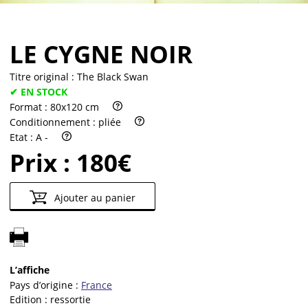
LE CYGNE NOIR
Titre original :
The Black Swan
✔ EN STOCK
Format :
80x120 cm
Conditionnement :
pliée
Etat :
A -
Prix :
180€
Ajouter au panier
L’affiche
Pays d’origine :
France
Edition :
ressortie