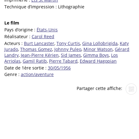
Technique d’impression :
Lithographie
Le film
Pays d’origine :
États-Unis
Réalisateur :
Carol Reed
Acteurs :
Burt Lancaster
,
Tony Curtis
,
Gina Lollobrigida
,
Katy
Jurado
,
Thomas Gomez
,
Johnny Puleo
,
Minor Watson
,
Gérard
Landry
,
Jean-Pierre Kérien
,
Sid James
,
Gimma Boys
,
Los
Arriolas
,
Gamil Ratib
,
Pierre Tabard
,
Edward Hagopian
Date de 1ère sortie :
30/05/1956
Genre :
action/aventure
Partager cette affiche: