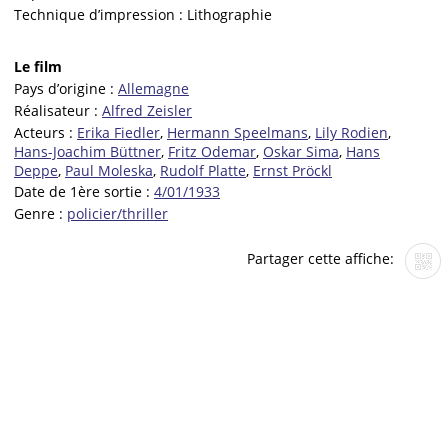
Technique d’impression :
Lithographie
Le film
Pays d’origine :
Allemagne
Réalisateur :
Alfred Zeisler
Acteurs :
Erika Fiedler
,
Hermann Speelmans
,
Lily Rodien
,
Hans-Joachim Büttner
,
Fritz Odemar
,
Oskar Sima
,
Hans
Deppe
,
Paul Moleska
,
Rudolf Platte
,
Ernst Pröckl
Date de 1ère sortie :
4/01/1933
Genre :
policier/thriller
Partager cette affiche: