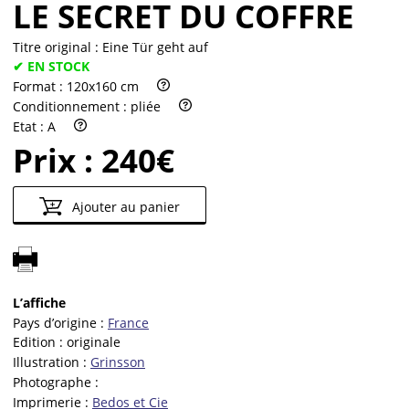
LE SECRET DU COFFRE
Titre original :
Eine Tür geht auf
✔ EN STOCK
Format :
120x160 cm
Conditionnement :
pliée
Etat :
A
Prix :
240€
Ajouter au panier
L’affiche
Pays d’origine :
France
Edition :
originale
Illustration :
Grinsson
Photographe :
Imprimerie :
Bedos et Cie