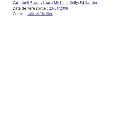
Campbell Bower
,
Laura Michelle Kelly
,
Ed Sanders
Date de 1ère sortie :
23/01/2008
Genre :
policier/thriller