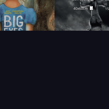
40x60cm
1
FAQ
PARTENAIRES
NEWSLETTER
CONTAC