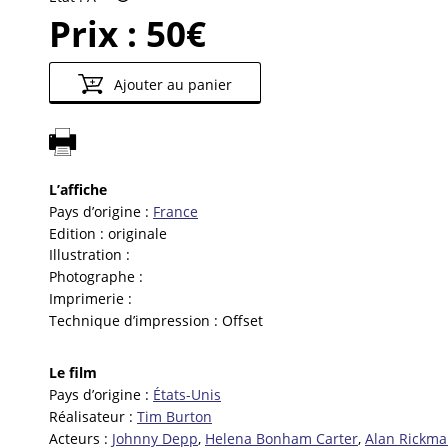
Prix :
50€
Ajouter au panier
L’affiche
Pays d’origine :
France
Edition :
originale
Illustration :
Photographe :
Imprimerie :
Technique d’impression :
Offset
Le film
Pays d’origine :
États-Unis
Réalisateur :
Tim Burton
Acteurs :
Johnny Depp
,
Helena Bonham Carter
,
Alan Rickm