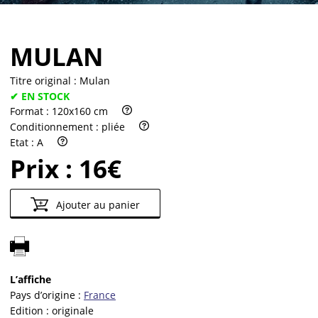
MULAN
Titre original :
Mulan
✔ EN STOCK
Format :
120x160 cm
Conditionnement :
pliée
Etat :
A
Prix :
16€
Ajouter au panier
L’affiche
Pays d’origine :
France
Edition :
originale