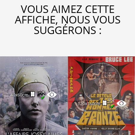
VOUS AIMEZ CETTE
AFFICHE, NOUS VOUS
SUGGÉRONS :
10€
40x60cm
✔
30€
120x160cm
✔