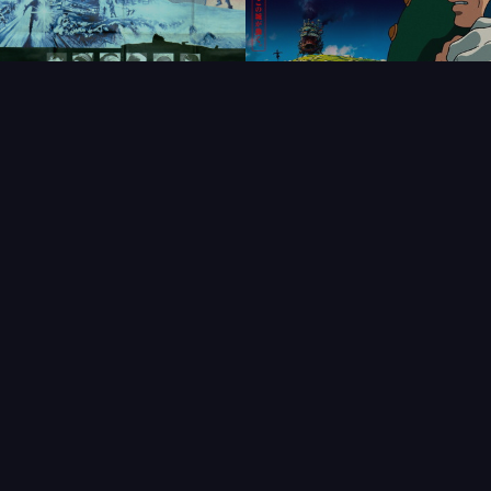
FAQ
PARTENAIRES
NEWSLETTER
CONTACT
NOUVEAUTÉS
THÉMATIQUES
AFFICHE
ÉTAT
VENDU
COLLECTIONNEUR