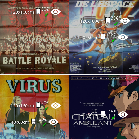
30€
120x160cm
✔
30€
120x160cm
✔
12€
40x60cm
✔
20€
120x160cm
✔
15€
40x60cm
✔
20€
40x60cm
✔