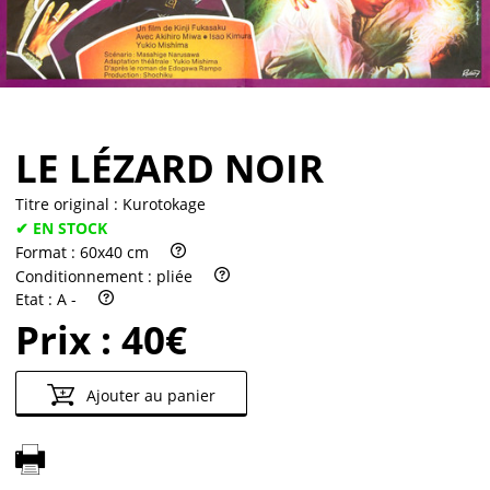
Partenaires
Vendre
LE LÉZARD NOIR
Titre original :
Kurotokage
✔ EN STOCK
Format :
60x40 cm
Conditionnement :
pliée
Etat :
A -
Prix :
40€
Ajouter au panier