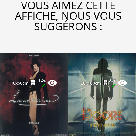
VOUS AIMEZ CETTE
AFFICHE, NOUS VOUS
SUGGÉRONS :
12€
30€
40x60cm
120x160cm
✔
✔