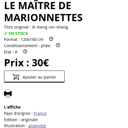
LE MAÎTRE DE
MARIONNETTES
Titre original :
Xi meng ren sheng
✔ EN STOCK
Format :
120x160 cm
Conditionnement :
pliée
Etat :
A
Prix :
30€
Ajouter au panier
L’affiche
Pays d’origine :
France
Edition :
originale
Illustration :
anonyme