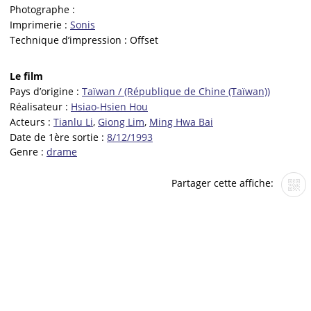
Photographe :
Imprimerie :
Sonis
Technique d’impression :
Offset
Le film
Pays d’origine :
Taïwan / (République de Chine (Taïwan))
Réalisateur :
Hsiao-Hsien Hou
Acteurs :
Tianlu Li
,
Giong Lim
,
Ming Hwa Bai
Date de 1ère sortie :
8/12/1993
Genre :
drame
Partager cette affiche: