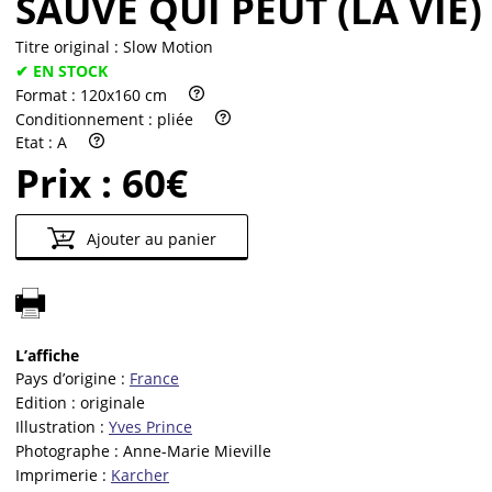
SAUVE QUI PEUT (LA VIE)
Titre original :
Slow Motion
✔ EN STOCK
Format :
120x160 cm
Conditionnement :
pliée
Etat :
A
Prix :
60€
Ajouter au panier
L’affiche
Pays d’origine :
France
Edition :
originale
Illustration :
Yves Prince
Photographe :
Anne-Marie Mieville
Imprimerie :
Karcher