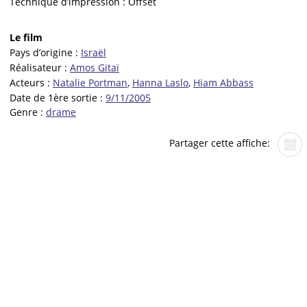
Technique d’impression :
Offset
Le film
Pays d’origine :
Israël
Réalisateur :
Amos Gitaï
Acteurs :
Natalie Portman
,
Hanna Laslo
,
Hiam Abbass
Date de 1ère sortie :
9/11/2005
Genre :
drame
Partager cette affiche: