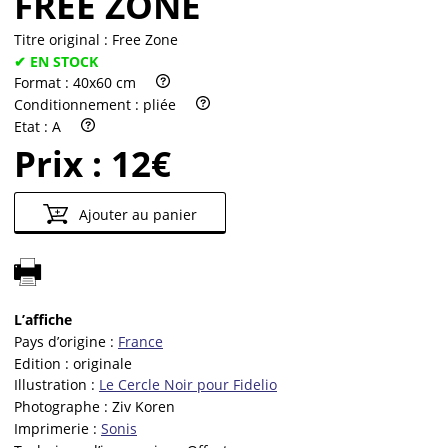
FREE ZONE
Titre original :
Free Zone
✔ EN STOCK
Format :
40x60 cm
Conditionnement :
pliée
Etat :
A
Prix :
12€
Ajouter au panier
L’affiche
Pays d’origine :
France
Edition :
originale
Illustration :
Le Cercle Noir pour Fidelio
Photographe :
Ziv Koren
Imprimerie :
Sonis