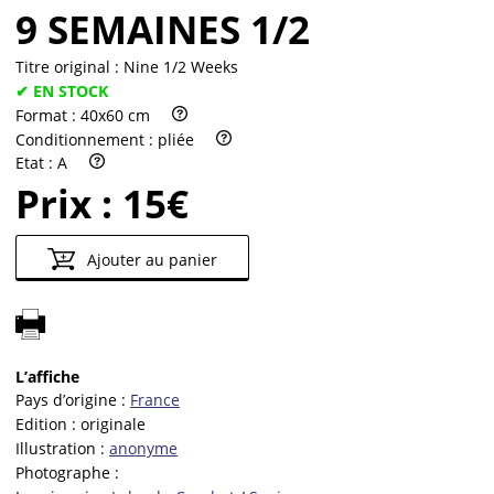
9 SEMAINES 1/2
Titre original :
Nine 1/2 Weeks
✔ EN STOCK
Format :
40x60 cm
Conditionnement :
pliée
Etat :
A
Prix :
15€
Ajouter au panier
L’affiche
Pays d’origine :
France
Edition :
originale
Illustration :
anonyme
Photographe :