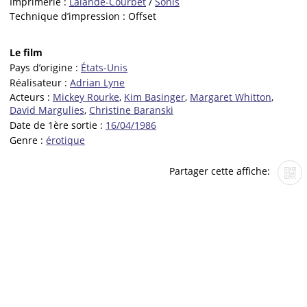
Imprimerie :
Lalande-Courbet
/
Sonis
Technique d’impression :
Offset
Le film
Pays d’origine :
États-Unis
Réalisateur :
Adrian Lyne
Acteurs :
Mickey Rourke
,
Kim Basinger
,
Margaret Whitton
,
David Margulies
,
Christine Baranski
Date de 1ère sortie :
16/04/1986
Genre :
érotique
Partager cette affiche: