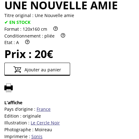
UNE NOUVELLE AMIE
Titre original :
Une Nouvelle amie
✔ EN STOCK
Format :
120x160 cm
Conditionnement :
pliée
Etat :
A
Prix :
20€
Ajouter au panier
L’affiche
Pays d’origine :
France
Edition :
originale
Illustration :
Le Cercle Noir
Photographe :
Moireau
Imprimerie :
Sonis