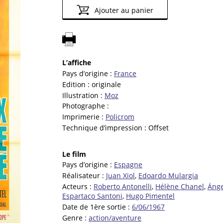
Ajouter au panier
L’affiche
Pays d’origine :
France
Edition :
originale
Illustration :
Moz
Photographe :
Imprimerie :
Policrom
Technique d’impression :
Offset
Le film
Pays d’origine :
Espagne
Réalisateur :
Juan Xiol
,
Edoardo Mulargia
Acteurs :
Roberto Antonelli
,
Hélène Chanel
,
Ánge
Espartaco Santoni
,
Hugo Pimentel
Date de 1ère sortie :
6/06/1967
Genre :
action/aventure