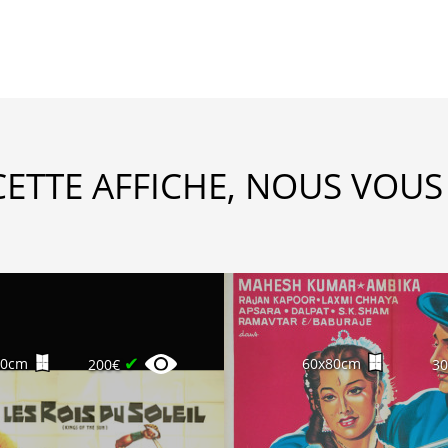
CETTE AFFICHE, NOUS VOUS
✔
40cm
60x80cm
200€
3