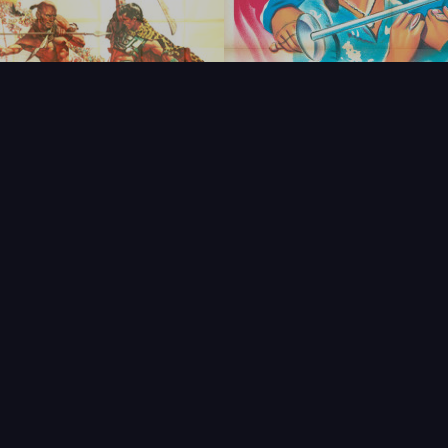
FAQ
PARTENAIRES
NEWSLETTER
CONTAC