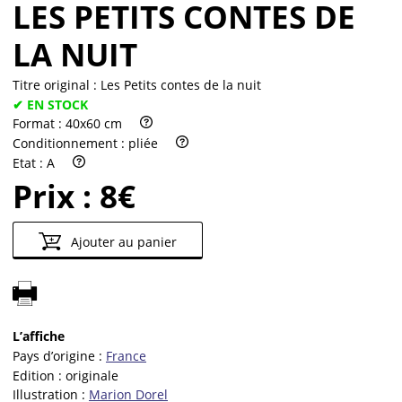
LES PETITS CONTES DE
LA NUIT
Titre original :
Les Petits contes de la nuit
✔ EN STOCK
Format :
40x60 cm
Conditionnement :
pliée
Etat :
A
Prix :
8€
Ajouter au panier
L’affiche
Pays d’origine :
France
Edition :
originale
Illustration :
Marion Dorel