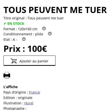
TOUS PEUVENT ME TUER
Titre original :
Tous peuvent me tuer
✔ EN STOCK
Format :
120x160 cm
Conditionnement :
pliée
Etat :
A -
Prix :
100€
Ajouter au panier
L’affiche
Pays d’origine :
France
Edition :
originale
Illustration :
Hurel
Photographe :