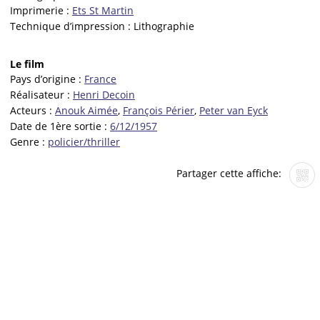
Imprimerie :
Ets St Martin
Technique d’impression :
Lithographie
Le film
Pays d’origine :
France
Réalisateur :
Henri Decoin
Acteurs :
Anouk Aimée
,
François Périer
,
Peter van Eyck
Date de 1ère sortie :
6/12/1957
Genre :
policier/thriller
Partager cette affiche: