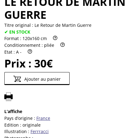
LE RETOUR DE MARTIN
GUERRE
Titre original :
Le Retour de Martin Guerre
✔ EN STOCK
Format :
120x160 cm
Conditionnement :
pliée
Etat :
A -
Prix :
30€
Ajouter au panier
L’affiche
Pays d’origine :
France
Edition :
originale
Illustration :
Ferrracci