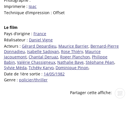
Photographe :
Imprimerie :
Ipac
Technique d’impression :
Offset
Le film
Pays d’origine :
France
Réalisateur :
Daniel Vigne
Acteurs :
Gérard Depardieu
,
Maurice Barrier
,
Bernard-Pierre
Donnadieu
,
Isabelle Sadoyan
,
Rose Thiéry
,
Maurice
Jacquemont
,
Chantal Deruaz
,
Roger Planchon
,
Philippe
Babin
,
Valérie Chassigneux
,
Nathalie Baye
,
Stéphane Péan
,
Sylvie Méda
,
Tchéky Karyo
,
Dominique Pinon
,
Date de 1ère sortie :
14/05/1982
Genre :
policier/thriller
Partager cette affiche: