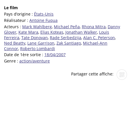
Le film
Pays d’origine :
États-Unis
Réalisateur :
Antoine Fuqua
Acteurs :
Mark Wahlberg
,
Michael Peña
,
Rhona Mitra
,
Danny
Glover
,
Kate Mara
,
Elias Koteas
,
Jonathan Walker
,
Louis
Ferreira
,
Tate Donovan
,
Rade Serbedzija
,
Alan C. Peterson
,
Ned Beatty
,
Lane Garrison
,
Zak Santiago
,
Michael-Ann
Connor
,
Roberto Lombardi
Date de 1ère sortie :
18/04/2007
Genre :
action/aventure
Partager cette affiche: