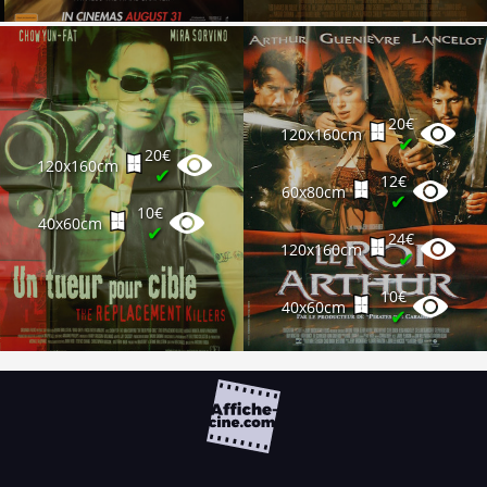
20€
120x160cm
✔
20€
120x160cm
✔
12€
60x80cm
✔
10€
40x60cm
✔
24€
120x160cm
✔
10€
40x60cm
✔