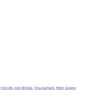
 Forsyth
,
Joey Bishop
,
Tina Aumont
,
Peter Graves