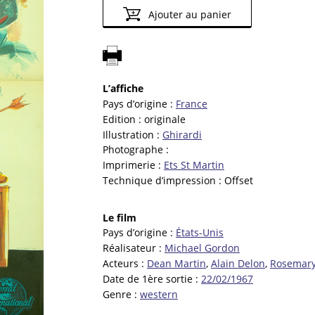
Ajouter au panier
L’affiche
Pays d’origine :
France
Edition :
originale
Illustration :
Ghirardi
Photographe :
Imprimerie :
Ets St Martin
Technique d’impression :
Offset
Le film
Pays d’origine :
États-Unis
Réalisateur :
Michael Gordon
Acteurs :
Dean Martin
,
Alain Delon
,
Rosemary
Date de 1ère sortie :
22/02/1967
Genre :
western