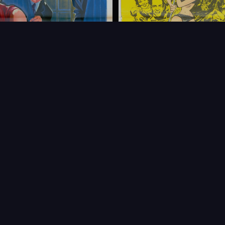
FAQ
PARTENAIRES
NEWSLETTER
CONTAC