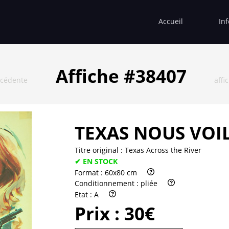
Accueil
In
Affiche #38407
écédente
affi
TEXAS NOUS VOIL
Titre original :
Texas Across the River
✔ EN STOCK
Format :
60x80 cm
Conditionnement :
pliée
Etat :
A
Prix :
30€