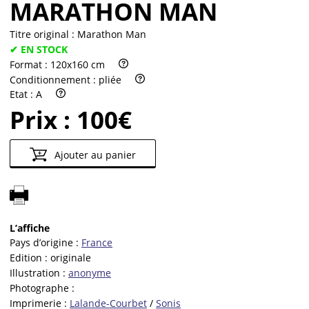
MARATHON MAN
Titre original :
Marathon Man
✔ EN STOCK
Format :
120x160 cm
Conditionnement :
pliée
Etat :
A
Prix :
100€
Ajouter au panier
L’affiche
Pays d’origine :
France
Edition :
originale
Illustration :
anonyme
Photographe :
Imprimerie :
Lalande-Courbet
/
Sonis