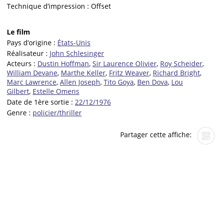
Technique d’impression :
Offset
Le film
Pays d’origine :
États-Unis
Réalisateur :
John Schlesinger
Acteurs :
Dustin Hoffman
,
Sir Laurence Olivier
,
Roy Scheider
,
William Devane
,
Marthe Keller
,
Fritz Weaver
,
Richard Bright
,
Marc Lawrence
,
Allen Joseph
,
Tito Goya
,
Ben Dova
,
Lou
Gilbert
,
Estelle Omens
Date de 1ère sortie :
22/12/1976
Genre :
policier/thriller
Partager cette affiche: