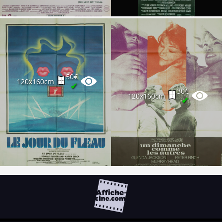
50€
120x160cm
✔
30€
120x160cm
✔