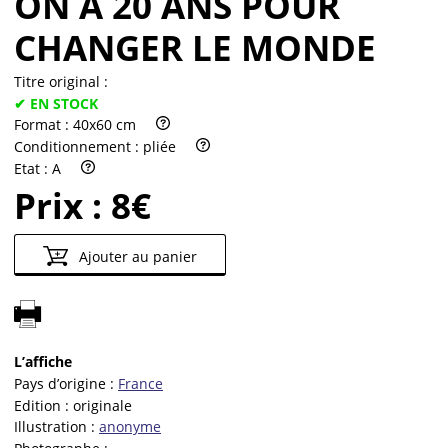
ON A 20 ANS POUR
CHANGER LE MONDE
Titre original :
✔ EN STOCK
Format :
40x60 cm
Conditionnement :
pliée
Etat :
A
Prix :
8€
Ajouter au panier
L’affiche
Pays d’origine :
France
Edition :
originale
Illustration :
anonyme