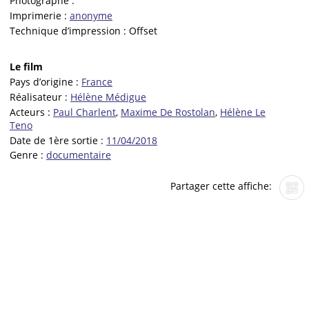
Photographe :
Imprimerie :
anonyme
Technique d’impression :
Offset
Le film
Pays d’origine :
France
Réalisateur :
Hélène Médigue
Acteurs :
Paul Charlent
,
Maxime De Rostolan
,
Hélène Le
Teno
Date de 1ère sortie :
11/04/2018
Genre :
documentaire
Partager cette affiche: