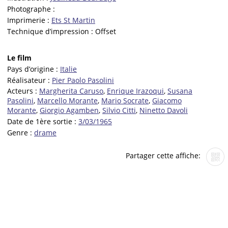
Photographe :
Imprimerie :
Ets St Martin
Technique d’impression :
Offset
Le film
Pays d’origine :
Italie
Réalisateur :
Pier Paolo Pasolini
Acteurs :
Margherita Caruso
,
Enrique Irazoqui
,
Susana
Pasolini
,
Marcello Morante
,
Mario Socrate
,
Giacomo
Morante
,
Giorgio Agamben
,
Silvio Citti
,
Ninetto Davoli
Date de 1ère sortie :
3/03/1965
Genre :
drame
Partager cette affiche: