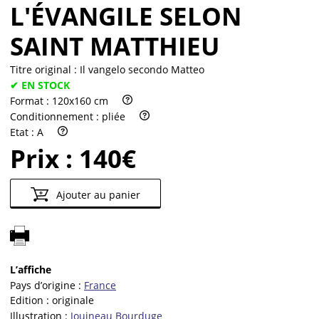
L'ÉVANGILE SELON
SAINT MATTHIEU
Titre original :
Il vangelo secondo Matteo
✔ EN STOCK
Format :
120x160 cm
Conditionnement :
pliée
Etat :
A
Prix :
140€
Ajouter au panier
L’affiche
Pays d’origine :
France
Edition :
originale
Illustration :
Jouineau Bourduge