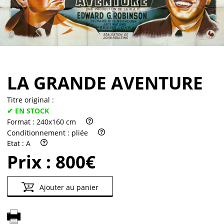
Partenaires
Vendre
LA GRANDE AVENTURE
Titre original :
✔ EN STOCK
Format :
240x160 cm
Conditionnement :
pliée
Etat :
A
Prix :
800€
Ajouter au panier