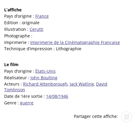
L’affiche
Pays d’origine :
France
Edition :
originale
Illustration :
Cerutti
Photographe :
Imprimerie :
Imprimerie de la Cinématographie Française
Technique d’impression :
Lithographie
Le film
Pays d’origine :
États-Unis
Réalisateur :
John Boulting
Acteurs :
Richard Attenborough
,
Jack Watling
,
David
Tomlinson
Date de 1ère sortie :
14/08/1946
Genre :
guerre
Partager cette affiche: