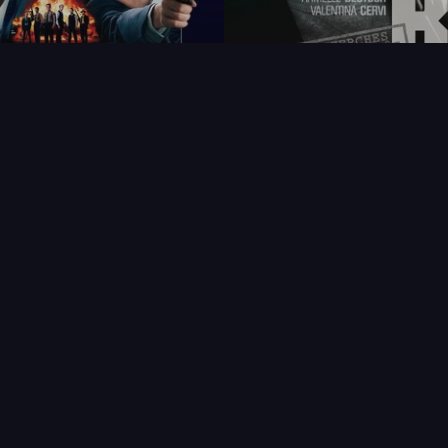
FAQ
PARTENAIRES
NEWSLETTER
CONTAC