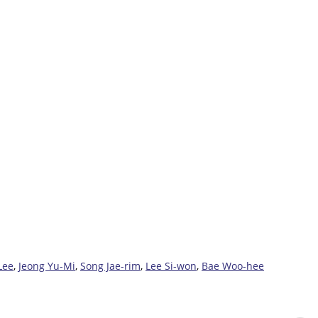
Lee
,
Jeong Yu-Mi
,
Song Jae-rim
,
Lee Si-won
,
Bae Woo-hee