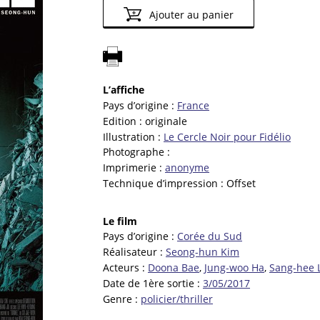
Ajouter au panier
L’affiche
Pays d’origine :
France
Edition :
originale
Illustration :
Le Cercle Noir pour Fidélio
Photographe :
Imprimerie :
anonyme
Technique d’impression :
Offset
Le film
Pays d’origine :
Corée du Sud
Réalisateur :
Seong-hun Kim
Acteurs :
Doona Bae
,
Jung-woo Ha
,
Sang-hee 
Date de 1ère sortie :
3/05/2017
Genre :
policier/thriller