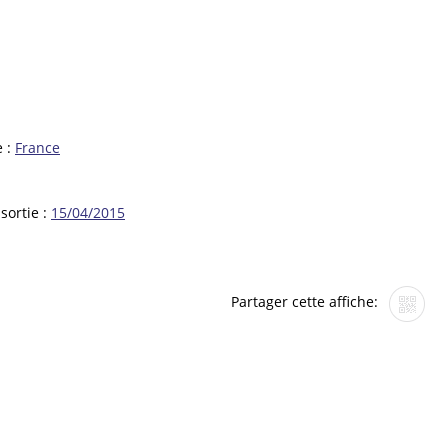
e :
France
sortie :
15/04/2015
Partager cette affiche: