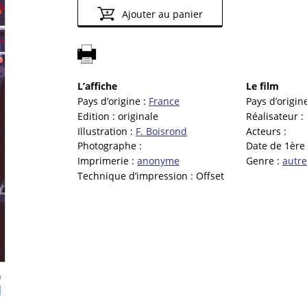
Ajouter au panier
L’affiche
Le film
Pays d’origine :
France
Pays d’origin
Edition :
originale
Réalisateur :
Illustration :
F. Boisrond
Acteurs :
Photographe :
Date de 1ère 
Imprimerie :
anonyme
Genre :
autre
Technique d’impression :
Offset