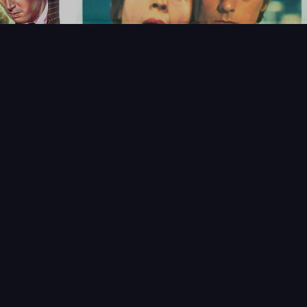
T
LECTIONNEUR
VENDRE