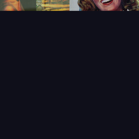
FAQ
PARTENAIRES
NEWSLETTER
CONTAC
IQUES
AFFICHE
ÉTAT
VENDU
COL