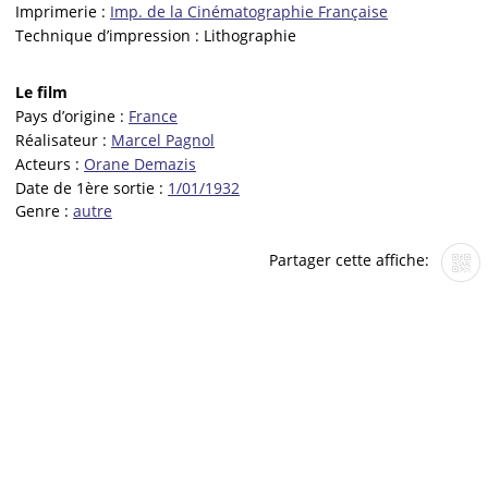
Imprimerie :
Imp. de la Cinématographie Française
Technique d’impression :
Lithographie
Le film
Pays d’origine :
France
Réalisateur :
Marcel Pagnol
Acteurs :
Orane Demazis
Date de 1ère sortie :
1/01/1932
Genre :
autre
Partager cette affiche: