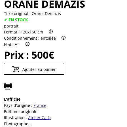
ORANE DEMAZIS
Titre original :
Orane Demazis
✔ EN STOCK
portrait
Format :
120x160 cm
Conditionnement :
entoilée
Etat :
A -
Prix :
500€
Ajouter au panier
L’affiche
Pays d’origine :
France
Edition :
originale
Illustration :
Atelier Carb
Photographe :