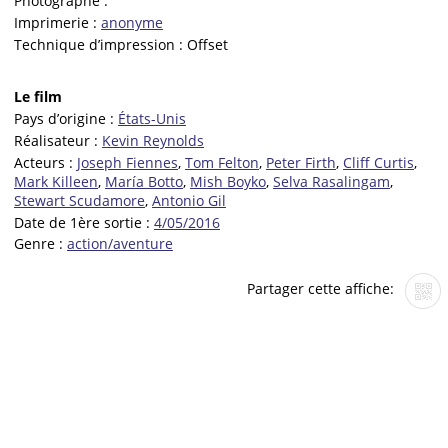
Photographe :
Imprimerie :
anonyme
Technique d’impression :
Offset
Le film
Pays d’origine :
États-Unis
Réalisateur :
Kevin Reynolds
Acteurs :
Joseph Fiennes
,
Tom Felton
,
Peter Firth
,
Cliff Curtis
,
Mark Killeen
,
María Botto
,
Mish Boyko
,
Selva Rasalingam
,
Stewart Scudamore
,
Antonio Gil
Date de 1ère sortie :
4/05/2016
Genre :
action/aventure
Partager cette affiche: