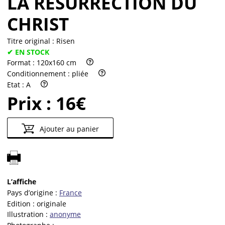
LA RÉSURRECTION DU
CHRIST
Titre original :
Risen
✔ EN STOCK
Format :
120x160 cm
Conditionnement :
pliée
Etat :
A
Prix :
16€
Ajouter au panier
L’affiche
Pays d’origine :
France
Edition :
originale
Illustration :
anonyme