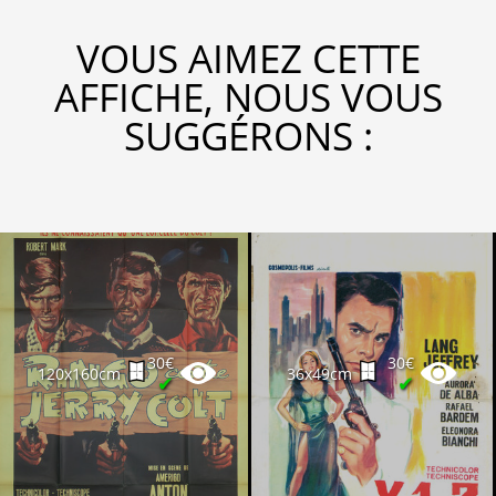
VOUS AIMEZ CETTE
AFFICHE, NOUS VOUS
SUGGÉRONS :
30€
30€
120x160cm
36x49cm
✔
✔