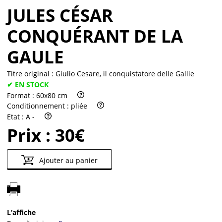
JULES CÉSAR
CONQUÉRANT DE LA
GAULE
Titre original :
Giulio Cesare, il conquistatore delle Gallie
✔ EN STOCK
Format :
60x80 cm
Conditionnement :
pliée
Etat :
A -
Prix :
30€
Ajouter au panier
L’affiche