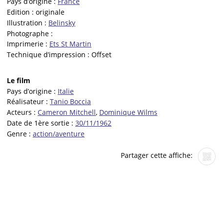
Pays d’origine :
France
Edition :
originale
Illustration :
Belinsky
Photographe :
Imprimerie :
Ets St Martin
Technique d’impression :
Offset
Le film
Pays d’origine :
Italie
Réalisateur :
Tanio Boccia
Acteurs :
Cameron Mitchell
,
Dominique Wilms
Date de 1ère sortie :
30/11/1962
Genre :
action/aventure
Partager cette affiche: