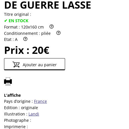
DE GUERRE LASSE
Titre original :
✔ EN STOCK
Format :
120x160 cm
Conditionnement :
pliée
Etat :
A
Prix :
20€
Ajouter au panier
L’affiche
Pays d’origine :
France
Edition :
originale
Illustration :
Landi
Photographe :
Imprimerie :