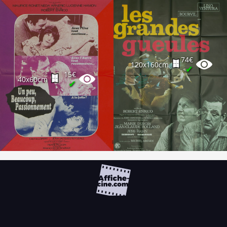
74€
120x160cm
✔
15€
40x60cm
✔
FAQ
PARTENAIRES
NEWSLETTER