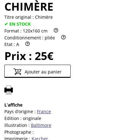
CHIMÈRE
Titre original :
Chimère
✔ EN STOCK
Format :
120x160 cm
Conditionnement :
pliée
Etat :
A
Prix :
25€
Ajouter au panier
L’affiche
Pays d’origine :
France
Edition :
originale
Illustration :
Baltimore
Photographe :
Imprimerie :
Karcher