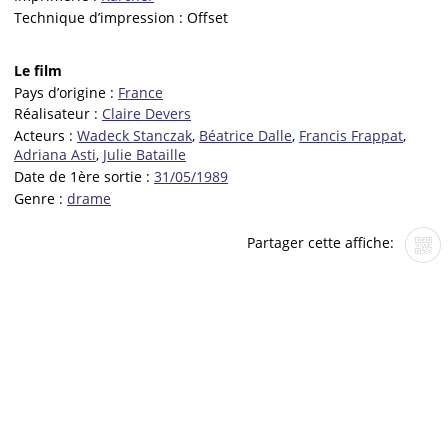
Technique d’impression :
Offset
Le film
Pays d’origine :
France
Réalisateur :
Claire Devers
Acteurs :
Wadeck Stanczak
,
Béatrice Dalle
,
Francis Frappat
,
Adriana Asti
,
Julie Bataille
Date de 1ère sortie :
31/05/1989
Genre :
drame
Partager cette affiche: