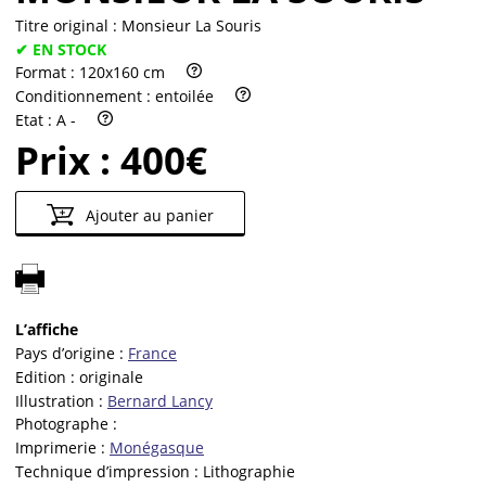
Titre original :
Monsieur La Souris
✔ EN STOCK
Format :
120x160 cm
Conditionnement :
entoilée
Etat :
A -
Prix :
400€
Ajouter au panier
L’affiche
Pays d’origine :
France
Edition :
originale
Illustration :
Bernard Lancy
Photographe :
Imprimerie :
Monégasque
Technique d’impression :
Lithographie