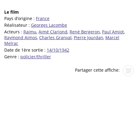
Le film
Pays d’origine :
France
Réalisateur :
Georges Lacombe
Acteurs :
Raimu
,
Aimé Clariond
,
René Bergeron
,
Paul Amiot
,
Raymond Aimos
,
Charles Granval
,
Pierre Jourdan
,
Marcel
Melrac
Date de 1ère sortie :
14/10/1942
Genre :
policier/thriller
Partager cette affiche: