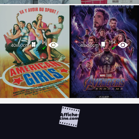
10€
15€
40x60cm
40x60cm
✔
✔
FAQ
PARTENAIRES
NEWSLETTER