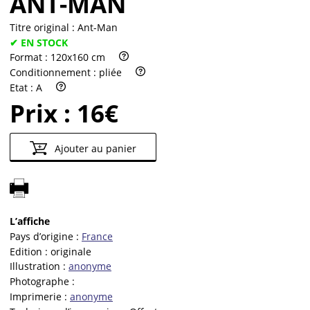
ANT-MAN
Titre original :
Ant-Man
✔ EN STOCK
Format :
120x160 cm
Conditionnement :
pliée
Etat :
A
Prix :
16€
Ajouter au panier
L’affiche
Pays d’origine :
France
Edition :
originale
Illustration :
anonyme
Photographe :
Imprimerie :
anonyme