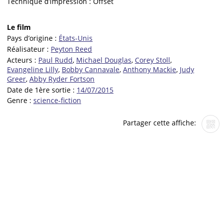
Technique d’impression :
Offset
Le film
Pays d’origine :
États-Unis
Réalisateur :
Peyton Reed
Acteurs :
Paul Rudd
,
Michael Douglas
,
Corey Stoll
,
Evangeline Lilly
,
Bobby Cannavale
,
Anthony Mackie
,
Judy
Greer
,
Abby Ryder Fortson
Date de 1ère sortie :
14/07/2015
Genre :
science-fiction
Partager cette affiche: