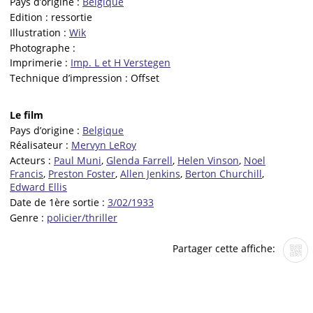
Pays d’origine :
Belgique
Edition :
ressortie
Illustration :
Wik
Photographe :
Imprimerie :
Imp. L et H Verstegen
Technique d’impression :
Offset
Le film
Pays d’origine :
Belgique
Réalisateur :
Mervyn LeRoy
Acteurs :
Paul Muni
,
Glenda Farrell
,
Helen Vinson
,
Noel
Francis
,
Preston Foster
,
Allen Jenkins
,
Berton Churchill
,
Edward Ellis
Date de 1ère sortie :
3/02/1933
Genre :
policier/thriller
Partager cette affiche: