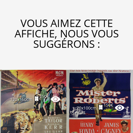
VOUS AIMEZ CETTE
AFFICHE, NOUS VOUS
SUGGÉRONS :
250€
120x160cm
✔
150€
70x100cm
✔